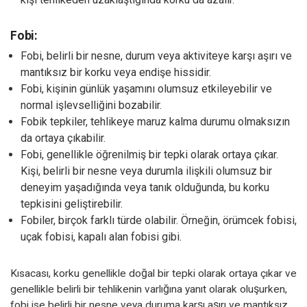
Fobi:
Fobi, belirli bir nesne, durum veya aktiviteye karşı aşırı ve
mantıksız bir korku veya endişe hissidir.
Fobi, kişinin günlük yaşamını olumsuz etkileyebilir ve
normal işlevselliğini bozabilir.
Fobik tepkiler, tehlikeye maruz kalma durumu olmaksızın
da ortaya çıkabilir.
Fobi, genellikle öğrenilmiş bir tepki olarak ortaya çıkar.
Kişi, belirli bir nesne veya durumla ilişkili olumsuz bir
deneyim yaşadığında veya tanık olduğunda, bu korku
tepkisini geliştirebilir.
Fobiler, birçok farklı türde olabilir. Örneğin, örümcek fobisi,
uçak fobisi, kapalı alan fobisi gibi.
Kısacası, korku genellikle doğal bir tepki olarak ortaya çıkar ve
genellikle belirli bir tehlikenin varlığına yanıt olarak oluşurken,
fobi ise belirli bir nesne veya duruma karşı aşırı ve mantıksız