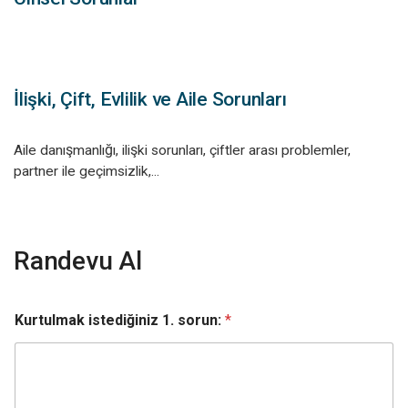
İlişki, Çift, Evlilik ve Aile Sorunları
Aile danışmanlığı, ilişki sorunları, çiftler arası problemler,
partner ile geçimsizlik,...
Randevu Al
Kurtulmak istediğiniz 1. sorun:
*