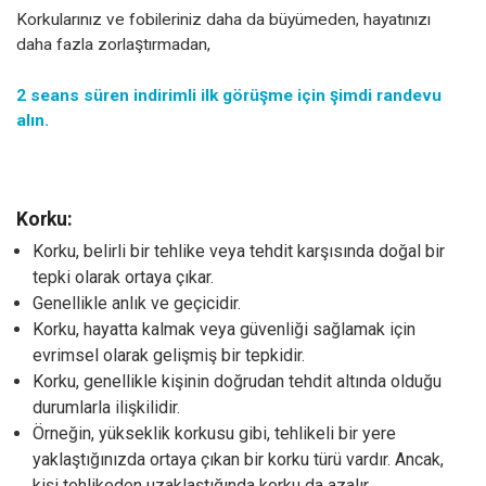
Korkularınız ve fobileriniz daha da büyümeden, hayatınızı
daha fazla zorlaştırmadan,
2 seans süren indirimli ilk görüşme için şimdi randevu
alın.
Korku:
Korku, belirli bir tehlike veya tehdit karşısında doğal bir
tepki olarak ortaya çıkar.
Genellikle anlık ve geçicidir.
Korku, hayatta kalmak veya güvenliği sağlamak için
evrimsel olarak gelişmiş bir tepkidir.
Korku, genellikle kişinin doğrudan tehdit altında olduğu
durumlarla ilişkilidir.
Örneğin, yükseklik korkusu gibi, tehlikeli bir yere
yaklaştığınızda ortaya çıkan bir korku türü vardır. Ancak,
kişi tehlikeden uzaklaştığında korku da azalır.