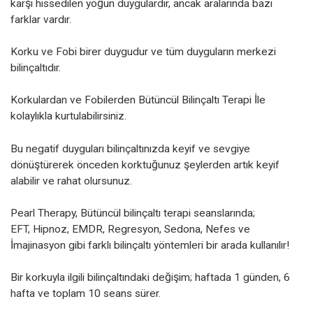
karşı hissedilen yoğun duygulardır, ancak aralarında bazı
farklar vardır.
Korku ve Fobi birer duygudur ve tüm duyguların merkezi
bilinçaltıdır.
Korkulardan ve Fobilerden Bütüncül Bilinçaltı Terapi İle
kolaylıkla kurtulabilirsiniz.
Bu negatif duyguları bilinçaltınızda keyif ve sevgiye
dönüştürerek önceden korktuğunuz şeylerden artık keyif
alabilir ve rahat olursunuz.
Pearl Therapy, Bütüncül bilinçaltı terapi seanslarında;
EFT, Hipnoz, EMDR, Regresyon, Sedona, Nefes ve
İmajinasyon gibi farklı bilinçaltı yöntemleri bir arada kullanılır!
Bir korkuyla ilgili bilinçaltındaki değişim; haftada 1 günden, 6
hafta ve toplam 10 seans sürer.