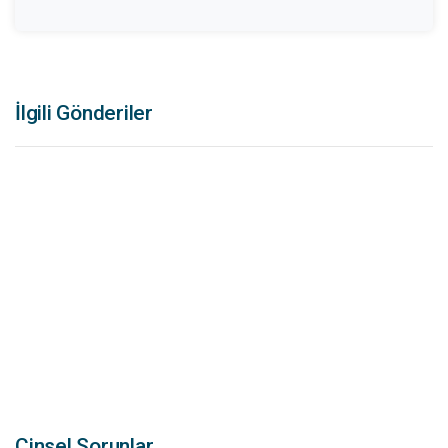
İlgili Gönderiler
Cinsel Sorunlar