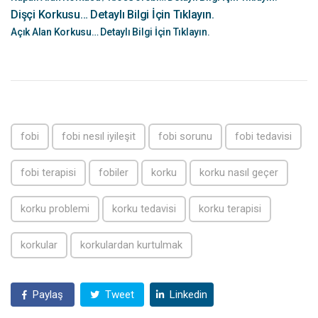
Dişçi Korkusu… Detaylı Bilgi İçin Tıklayın.
Açık Alan Korkusu… Detaylı Bilgi İçin Tıklayın.
fobi
fobi nesıl iyileşit
fobi sorunu
fobi tedavisi
fobi terapisi
fobiler
korku
korku nasıl geçer
korku problemi
korku tedavisi
korku terapisi
korkular
korkulardan kurtulmak
Paylaş
Tweet
Linkedin