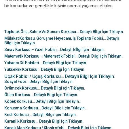
bir korkudur ve genellikle kişinin normal yaşamını etkiler.
Topluluk Önü, Sahne Ve Sunum Korkusu… Detaylı Bİlgi İçin Tıklayın.
Mülakat Korkusu, Görüşme Heyecanı, İş Toplantı Fobisi… Detaylı
Bİlgi İçin Tıklayın.
Sınav Korkusu – Yazılı Fobisi… Detaylı Bİlgi İçin Tıklayın.
Matematik Korkusu – Matematik Fobisi… Detaylı Bİlgi İçin Tıklayın.
Yabancı Dil Fobileri… Detaylı Bİlgi İçin Tıklayın.
Yükseklik Korkusu… Detaylı Bilgi İçin Tıklayın.
Uçak Fobisi / Uçuş Korkusu… Detaylı Bilgi İçin Tıklayın.
Sosyal Fobi… Detaylı Bilgi İçin Tıklayın.
Örümcek Korkusu… Detaylı Bilgi İçin Tıklayın.
Ölüm Korkusu… Detaylı Bilgi İçin Tıklayın.
Köpek Korkusu… Detaylı Bilgi İçin Tıklayın.
Konuşma Korkusu… Detaylı Bilgi İçin Tıklayın.
Kedi Korkusu… Detaylı Bilgi İçin Tıklayın.
Karanlık Korkusu… Detaylı Bilgi İçin Tıklayın.
Kapalı Alan Korkusu / Klostrofobi… Detaylı Bilgi İçin Tıklayın.