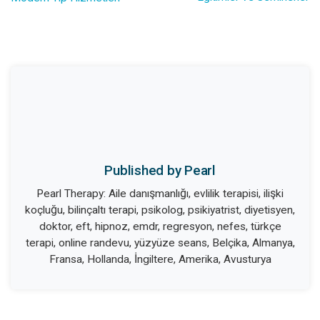
Published by Pearl
Pearl Therapy: Aile danışmanlığı, evlilik terapisi, ilişki
koçluğu, bilinçaltı terapi, psikolog, psikiyatrist, diyetisyen,
doktor, eft, hipnoz, emdr, regresyon, nefes, türkçe
terapi, online randevu, yüzyüze seans, Belçika, Almanya,
Fransa, Hollanda, İngiltere, Amerika, Avusturya