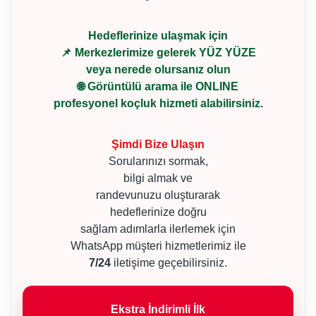
Hedeflerinize ulaşmak için
📌 Merkezlerimize gelerek YÜZ YÜZE
veya nerede olursanız olun
🌐 Görüntülü arama ile ONLINE
profesyonel koçluk hizmeti alabilirsiniz.
Şimdi Bize Ulaşın
Sorularınızı sormak,
bilgi almak ve
randevunuzu oluşturarak
hedeflerinize doğru
sağlam adımlarla ilerlemek için
WhatsApp müşteri hizmetlerimiz ile
7/24
iletişime geçebilirsiniz.
Ekstra İndirimli İlk