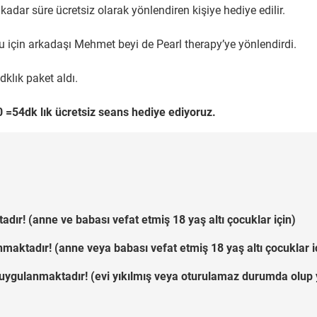
 kadar süre ücretsiz olarak yönlendiren kişiye hediye edilir.
için arkadaşı Mehmet beyi de Pearl therapy’ye yönlendirdi.
klık paket aldı.
=54dk lık ücretsiz seans hediye ediyoruz.
ır! (anne ve babası vefat etmiş 18 yaş altı çocuklar için)
maktadır! (anne veya babası vefat etmiş 18 yaş altı çocuklar i
ygulanmaktadır! (evi yıkılmış veya oturulamaz durumda olup ye