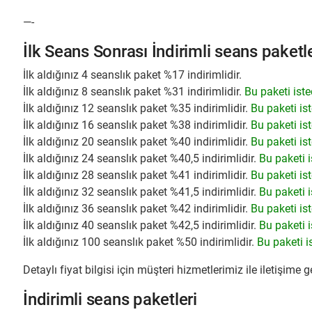
—-
İlk Seans Sonrası İndirimli seans paketle
İlk aldığınız 4 seanslık paket %17 indirimlidir.
İlk aldığınız 8 seanslık paket %31 indirimlidir.
Bu paketi isted
İlk aldığınız 12 seanslık paket %35 indirimlidir.
Bu paketi ist
İlk aldığınız 16 seanslık paket %38 indirimlidir.
Bu paketi ist
İlk aldığınız 20 seanslık paket %40 indirimlidir.
Bu paketi ist
İlk aldığınız 24 seanslık paket %40,5 indirimlidir.
Bu paketi i
İlk aldığınız 28 seanslık paket %41 indirimlidir.
Bu paketi ist
İlk aldığınız 32 seanslık paket %41,5 indirimlidir.
Bu paketi i
İlk aldığınız 36 seanslık paket %42 indirimlidir.
Bu paketi ist
İlk aldığınız 40 seanslık paket %42,5 indirimlidir.
Bu paketi i
İlk aldığınız 100 seanslık paket %50 indirimlidir.
Bu paketi is
Detaylı fiyat bilgisi için müşteri hizmetlerimiz ile iletişime g
İndirimli seans paketleri