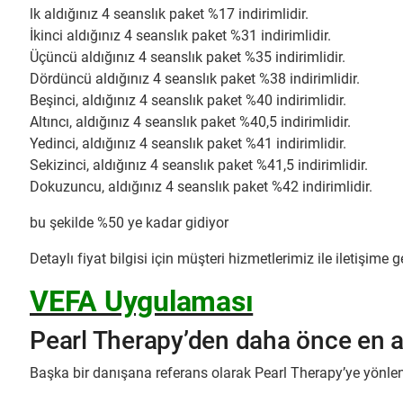
lk aldığınız 4 seanslık paket %17 indirimlidir.
İkinci aldığınız 4 seanslık paket %31 indirimlidir.
Üçüncü aldığınız 4 seanslık paket %35 indirimlidir.
Dördüncü aldığınız 4 seanslık paket %38 indirimlidir.
Beşinci, aldığınız 4 seanslık paket %40 indirimlidir.
Altıncı, aldığınız 4 seanslık paket %40,5 indirimlidir.
Yedinci, aldığınız 4 seanslık paket %41 indirimlidir.
Sekizinci, aldığınız 4 seanslık paket %41,5 indirimlidir.
Dokuzuncu, aldığınız 4 seanslık paket %42 indirimlidir.
bu şekilde %50 ye kadar gidiyor
Detaylı fiyat bilgisi için müşteri hizmetlerimiz ile iletişime g
VEFA Uygulaması
Pearl Therapy’den daha önce en az
Başka bir danışana referans olarak Pearl Therapy’ye yönle