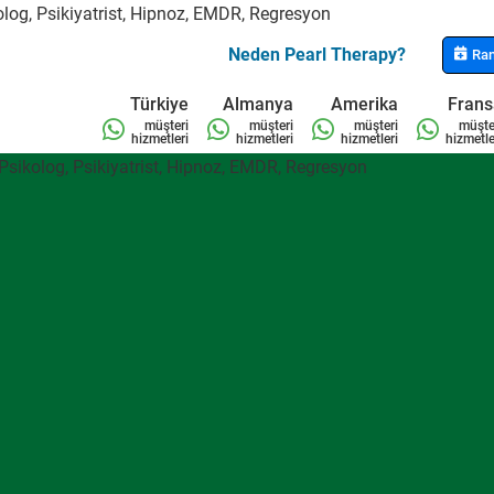
Neden Pearl Therapy?
Ran
Türkiye
Almanya
Amerika
Fran
müşteri
müşteri
müşteri
müşte
hizmetleri
hizmetleri
hizmetleri
hizmetle