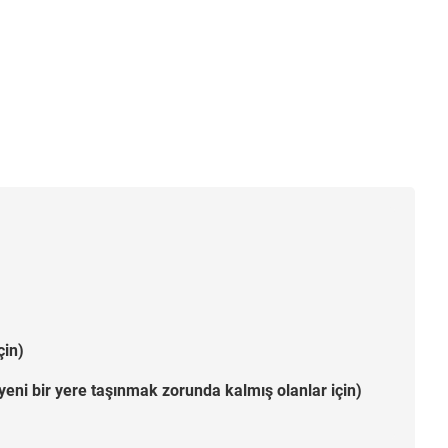
çin)
ni bir yere taşınmak zorunda kalmış olanlar için)