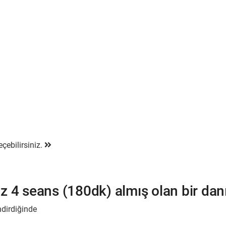
eçebilirsiniz.
 4 seans (180dk) almış olan bir dan
ndirdiğinde