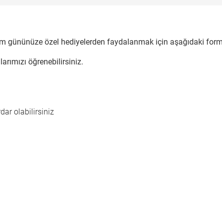
m gününüze özel hediyelerden faydalanmak için aşağıdaki for
rımızı öğrenebilirsiniz.
r olabilirsiniz