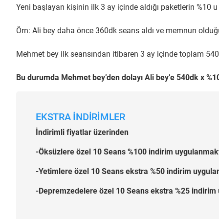
Yeni başlayan kişinin ilk 3 ay içinde aldığı paketlerin %10 u
Örn: Ali bey daha önce 360dk seans aldı ve memnun olduğu 
Mehmet bey ilk seansından itibaren 3 ay içinde toplam 540d
Bu durumda Mehmet bey’den dolayı Ali bey’e 540dk x %10 
EKSTRA İNDİRİMLER
İndirimli fiyatlar üzerinden
-Öksüzlere özel 10 Seans %100 indirim uygulanmaktad
-Yetimlere özel 10 Seans ekstra %50 indirim uygulan
-Depremzedelere özel 10 Seans ekstra %25 indirim u