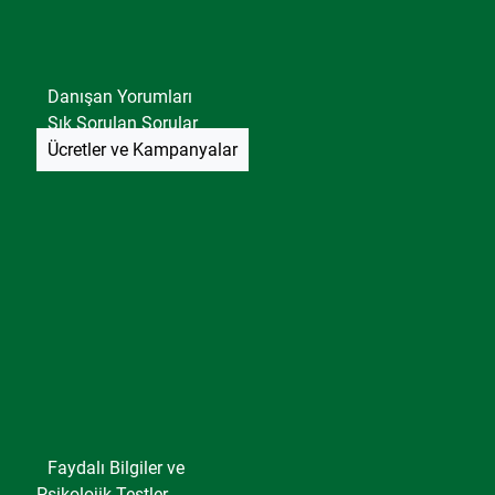
Danışan Yorumları
Sık Sorulan Sorular
Ücretler ve Kampanyalar
Faydalı Bilgiler ve
Psikolojik Testler