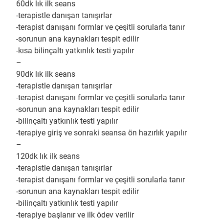
60dk lık ilk seans
-terapistle danışan tanışırlar
-terapist danışanı formlar ve çeşitli sorularla tanır
-sorunun ana kaynakları tespit edilir
-kısa bilinçaltı yatkınlık testi yapılır
–
90dk lık ilk seans
-terapistle danışan tanışırlar
-terapist danışanı formlar ve çeşitli sorularla tanır
-sorunun ana kaynakları tespit edilir
-bilinçaltı yatkınlık testi yapılır
-terapiye giriş ve sonraki seansa ön hazırlık yapılır
–
120dk lık ilk seans
-terapistle danışan tanışırlar
-terapist danışanı formlar ve çeşitli sorularla tanır
-sorunun ana kaynakları tespit edilir
-bilinçaltı yatkınlık testi yapılır
-terapiye başlanır ve ilk ödev verilir