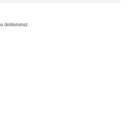
mu doldurunuz.