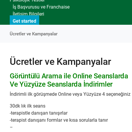
İş Başvurusu ve Franchaise
İletişim Bilgileri
Get started
Ücretler ve Kampanyalar
Ücretler ve Kampanyalar
Görüntülü Arama ile
Online S
eanslarda
Ve Yüzyüze Seanslarda
İndirimler
İndirimli ilk görüşmede Online veya Yüzyüze 4 seçeneğiniz
30dk lık ilk seans
-terapistle danışan tanışırlar
-terapist danışanı formlar ve kısa sorularla tanır
–