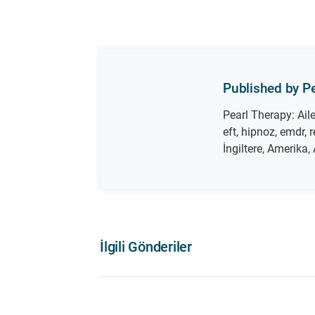
Published by Pe
Pearl Therapy: Aile 
eft, hipnoz, emdr, 
İngiltere, Amerika,
İlgili Gönderiler