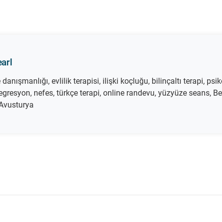
arl
danışmanlığı, evlilik terapisi, ilişki koçluğu, bilinçaltı terapi, psik
regresyon, nefes, türkçe terapi, online randevu, yüzyüze seans, B
 Avusturya