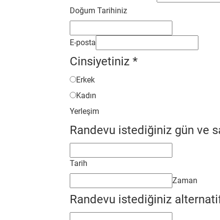
Doğum Tarihiniz
E-posta
Cinsiyetiniz
*
Erkek
Kadın
Yerleşim
Randevu istediğiniz gün ve s
Tarih
Zaman
Randevu istediğiniz alternati