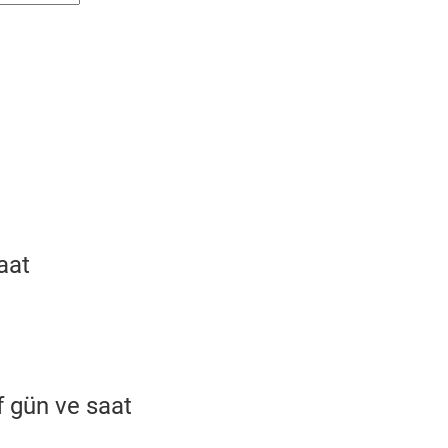
aat
f gün ve saat