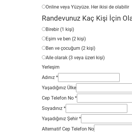
Online veya Yüzyüze. Her ikisi de olabilir
Randevunuz Kaç Kişi İçin O
Birebir (1 kişi)
Eşim ve ben (2 kişi)
Ben ve çocuğum (2 kişi)
Aile olarak (3 veya üzeri kişi)
Yerleşim
Adınız
*
Yaşadığınız Ülke
Cep Telefon No
*
Soyadınız
*
Yaşadığınız Şehir
*
Alternatif Cep Telefon No