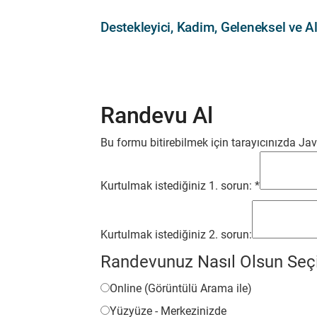
Destekleyici, Kadim, Geleneksel ve Al
Randevu Al
Bu formu bitirebilmek için tarayıcınızda JavaS
Kurtulmak istediğiniz 1. sorun:
*
Kurtulmak istediğiniz 2. sorun:
Randevunuz Nasıl Olsun Seç
Online (Görüntülü Arama ile)
Yüzyüze - Merkezinizde