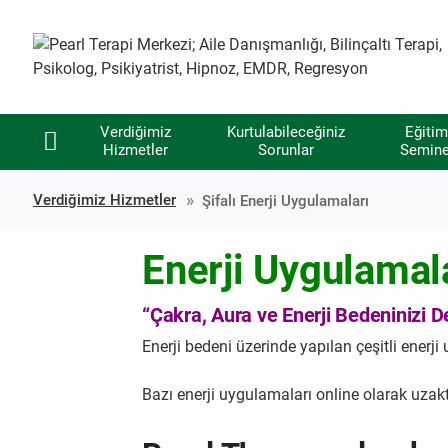
Verdiğimiz
Kurtulabileceğiniz
Eğitim
Hizmetler
Sorunlar
Semine
Verdiğimiz Hizmetler
Şifalı Enerji Uygulamaları
Enerji Uygulamala
“Çakra, Aura ve Enerji Bedeninizi D
Enerji bedeni üzerinde yapılan çeşitli enerj
Bazı enerji uygulamaları online olarak uzak