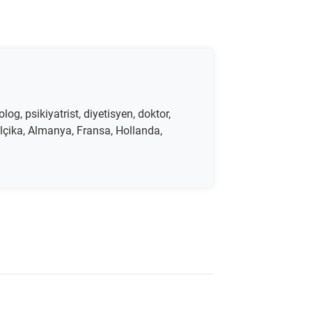
olog, psikiyatrist, diyetisyen, doktor,
elçika, Almanya, Fransa, Hollanda,