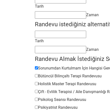
Tarih
Zaman
Randevu istediğiniz alternati
Tarih
Zaman
Randevu Almak İstediğiniz Se
Sorunumdan Kurtulmam İçin Hangisi Ger
Bütüncül Bilinçaltı Terapi Randevusu
Holistik Master Terapi Randevusu
Çift - Evlilik Terapisi / Aile Danışmanlığı
Psikolog Seansı Randevusu
Psikiyatrist Randevusu