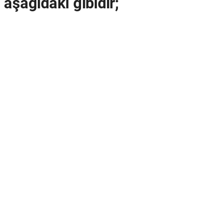
aşağıdaki gibidir;