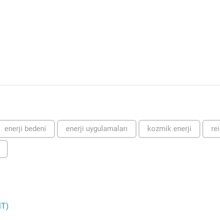
enerji bedeni
enerji uygulamaları
kozmik enerji
rei
MT)