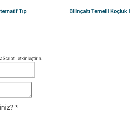
ternatif Tıp
Bilinçaltı Temelli Koçluk
cript'i etkinleştirin.
iniz?
*