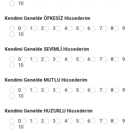
10
Kendimi Genelde ÖFKESİZ Hissederim
0
1
2
3
4
5
6
7
8
9
10
Kendimi Genelde SEVİMLİ Hissederim
0
1
2
3
4
5
6
7
8
9
10
Kendimi Genelde MUTLU Hissederim
0
1
2
3
4
5
6
7
8
9
10
Kendimi Genelde HUZURLU Hissederim
0
1
2
3
4
5
6
7
8
9
10