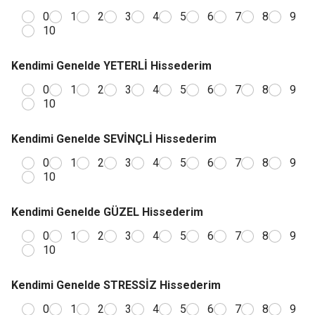
0
1
2
3
4
5
6
7
8
9
10
Kendimi Genelde YETERLİ Hissederim
0
1
2
3
4
5
6
7
8
9
10
Kendimi Genelde SEVİNÇLİ Hissederim
0
1
2
3
4
5
6
7
8
9
10
Kendimi Genelde GÜZEL Hissederim
0
1
2
3
4
5
6
7
8
9
10
Kendimi Genelde STRESSİZ Hissederim
0
1
2
3
4
5
6
7
8
9