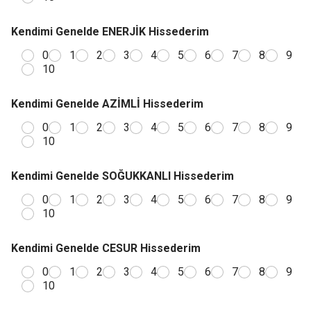
Kendimi Genelde ENERJİK Hissederim
0
1
2
3
4
5
6
7
8
9
10
Kendimi Genelde AZİMLİ Hissederim
0
1
2
3
4
5
6
7
8
9
10
Kendimi Genelde SOĞUKKANLI Hissederim
0
1
2
3
4
5
6
7
8
9
10
Kendimi Genelde CESUR Hissederim
0
1
2
3
4
5
6
7
8
9
10