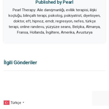
Published by Pearl
Pearl Therapy: Aile danışmanlığı, evlilik terapisi, ilişki
koçluğu, bilinçaltı terapi, psikolog, psikiyatrist, diyetisyen,
doktor, eft, hipnoz, emdr, regresyon, nefes, türkçe
terapi, online randevu, yüzyüze seans, Belçika, Almanya,
Fransa, Hollanda, İngiltere, Amerika, Avusturya
İlgili Gönderiler
Türkçe
▼