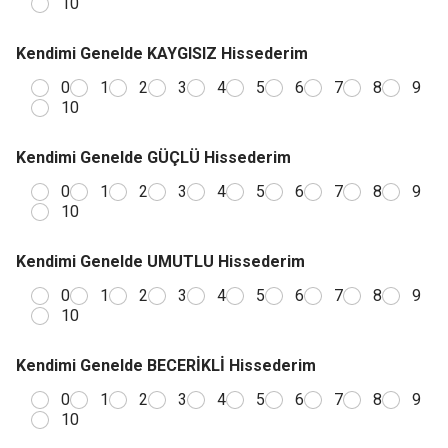
10
Kendimi Genelde KAYGISIZ Hissederim
0
1
2
3
4
5
6
7
8
9
10
Kendimi Genelde GÜÇLÜ Hissederim
0
1
2
3
4
5
6
7
8
9
10
Kendimi Genelde UMUTLU Hissederim
0
1
2
3
4
5
6
7
8
9
10
Kendimi Genelde BECERİKLİ Hissederim
0
1
2
3
4
5
6
7
8
9
10