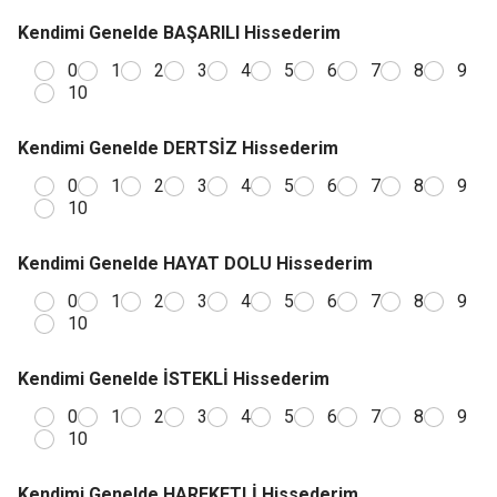
Kendimi Genelde BAŞARILI Hissederim
0
1
2
3
4
5
6
7
8
9
10
Kendimi Genelde DERTSİZ Hissederim
0
1
2
3
4
5
6
7
8
9
10
Kendimi Genelde HAYAT DOLU Hissederim
0
1
2
3
4
5
6
7
8
9
10
Kendimi Genelde İSTEKLİ Hissederim
0
1
2
3
4
5
6
7
8
9
10
Kendimi Genelde HAREKETLİ Hissederim