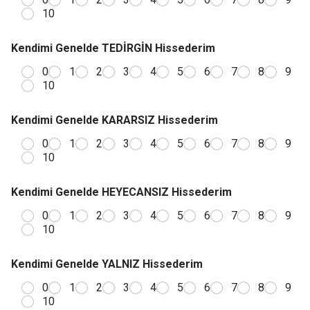
10
Kendimi Genelde TEDİRGİN Hissederim
0
1
2
3
4
5
6
7
8
9
10
Kendimi Genelde KARARSIZ Hissederim
0
1
2
3
4
5
6
7
8
9
10
Kendimi Genelde HEYECANSIZ Hissederim
0
1
2
3
4
5
6
7
8
9
10
Kendimi Genelde YALNIZ Hissederim
0
1
2
3
4
5
6
7
8
9
10