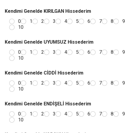
Kendimi Genelde KIRILGAN Hissederim
0
1
2
3
4
5
6
7
8
9
10
Kendimi Genelde UYUMSUZ Hissederim
0
1
2
3
4
5
6
7
8
9
10
Kendimi Genelde CİDDİ Hissederim
0
1
2
3
4
5
6
7
8
9
10
Kendimi Genelde ENDİŞELİ Hissederim
0
1
2
3
4
5
6
7
8
9
10