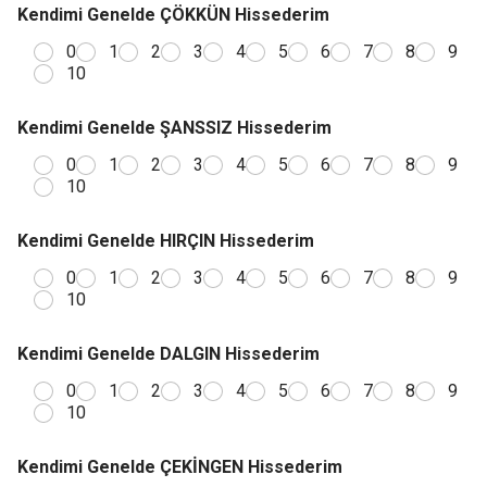
Kendimi Genelde ÇÖKKÜN Hissederim
0
1
2
3
4
5
6
7
8
9
10
Kendimi Genelde ŞANSSIZ Hissederim
0
1
2
3
4
5
6
7
8
9
10
Kendimi Genelde HIRÇIN Hissederim
0
1
2
3
4
5
6
7
8
9
10
Kendimi Genelde DALGIN Hissederim
0
1
2
3
4
5
6
7
8
9
10
Kendimi Genelde ÇEKİNGEN Hissederim