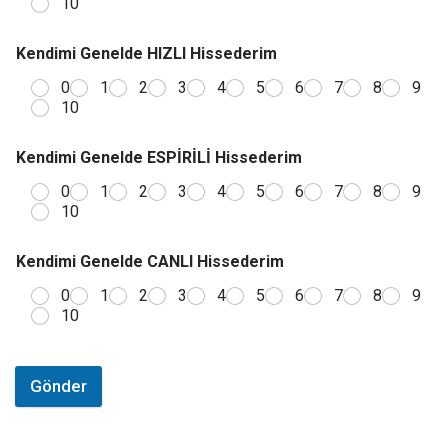
10
Kendimi Genelde HIZLI Hissederim
0
1
2
3
4
5
6
7
8
9
10
Kendimi Genelde ESPİRİLİ Hissederim
0
1
2
3
4
5
6
7
8
9
10
Kendimi Genelde CANLI Hissederim
0
1
2
3
4
5
6
7
8
9
10
Gönder