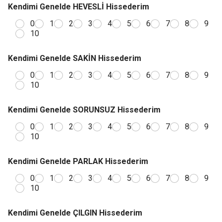
Kendimi Genelde HEVESLİ Hissederim
0
1
2
3
4
5
6
7
8
9
10
Kendimi Genelde SAKİN Hissederim
0
1
2
3
4
5
6
7
8
9
10
Kendimi Genelde SORUNSUZ Hissederim
0
1
2
3
4
5
6
7
8
9
10
Kendimi Genelde PARLAK Hissederim
0
1
2
3
4
5
6
7
8
9
10
Kendimi Genelde ÇILGIN Hissederim