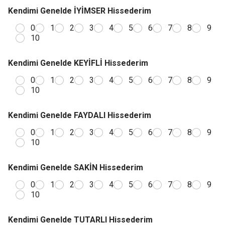
Kendimi Genelde İYİMSER Hissederim
0
1
2
3
4
5
6
7
8
9
10
Kendimi Genelde KEYİFLİ Hissederim
0
1
2
3
4
5
6
7
8
9
10
Kendimi Genelde FAYDALI Hissederim
0
1
2
3
4
5
6
7
8
9
10
Kendimi Genelde SAKİN Hissederim
0
1
2
3
4
5
6
7
8
9
10
Kendimi Genelde TUTARLI Hissederim