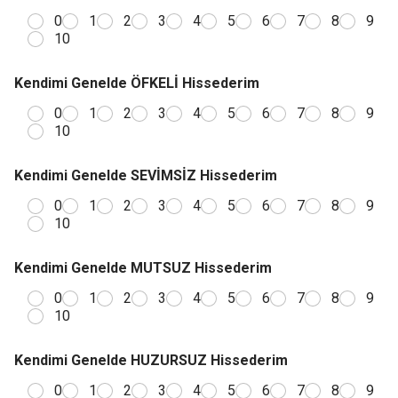
0
1
2
3
4
5
6
7
8
9
10
Kendimi Genelde ÖFKELİ Hissederim
0
1
2
3
4
5
6
7
8
9
10
Kendimi Genelde SEVİMSİZ Hissederim
0
1
2
3
4
5
6
7
8
9
10
Kendimi Genelde MUTSUZ Hissederim
0
1
2
3
4
5
6
7
8
9
10
Kendimi Genelde HUZURSUZ Hissederim
0
1
2
3
4
5
6
7
8
9