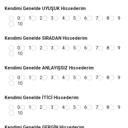
Kendimi Genelde UYUŞUK Hissederim
0
1
2
3
4
5
6
7
8
9
10
Kendimi Genelde SIRADAN Hissederim
0
1
2
3
4
5
6
7
8
9
10
Kendimi Genelde ANLAYIŞSIZ Hissederim
0
1
2
3
4
5
6
7
8
9
10
Kendimi Genelde İTİCİ Hissederim
0
1
2
3
4
5
6
7
8
9
10
Kendimi Genelde GERGİN Hissederim