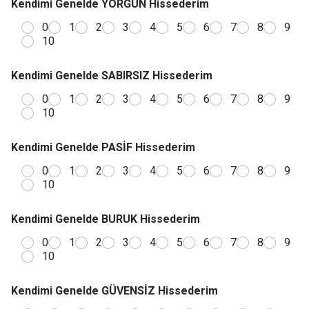
Kendimi Genelde YORGUN Hissederim
0
1
2
3
4
5
6
7
8
9
10
Kendimi Genelde SABIRSIZ Hissederim
0
1
2
3
4
5
6
7
8
9
10
Kendimi Genelde PASİF Hissederim
0
1
2
3
4
5
6
7
8
9
10
Kendimi Genelde BURUK Hissederim
0
1
2
3
4
5
6
7
8
9
10
Kendimi Genelde GÜVENSİZ Hissederim