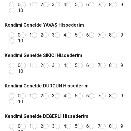
0
1
2
3
4
5
6
7
8
9
10
Kendimi Genelde YAVAŞ Hissederim
0
1
2
3
4
5
6
7
8
9
10
Kendimi Genelde SIKICI Hissederim
0
1
2
3
4
5
6
7
8
9
10
Kendimi Genelde DURGUN Hissederim
0
1
2
3
4
5
6
7
8
9
10
Kendimi Genelde DEĞERLİ Hissederim
0
1
2
3
4
5
6
7
8
9