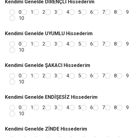
Kendimi Genelde DİRENÇLİ Hissederim
0
1
2
3
4
5
6
7
8
9
10
Kendimi Genelde UYUMLU Hissederim
0
1
2
3
4
5
6
7
8
9
10
Kendimi Genelde ŞAKACI Hissederim
0
1
2
3
4
5
6
7
8
9
10
Kendimi Genelde ENDİŞESİZ Hissederim
0
1
2
3
4
5
6
7
8
9
10
Kendimi Genelde ZİNDE Hissederim