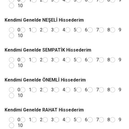
10
Kendimi Genelde NEŞELİ Hissederim
0
1
2
3
4
5
6
7
8
9
10
Kendimi Genelde SEMPATİK Hissederim
0
1
2
3
4
5
6
7
8
9
10
Kendimi Genelde ÖNEMLİ Hissederim
0
1
2
3
4
5
6
7
8
9
10
Kendimi Genelde RAHAT Hissederim
0
1
2
3
4
5
6
7
8
9
10