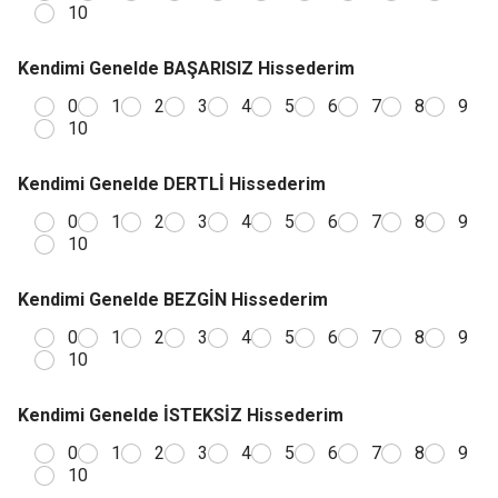
10
Kendimi Genelde BAŞARISIZ Hissederim
0
1
2
3
4
5
6
7
8
9
10
Kendimi Genelde DERTLİ Hissederim
0
1
2
3
4
5
6
7
8
9
10
Kendimi Genelde BEZGİN Hissederim
0
1
2
3
4
5
6
7
8
9
10
Kendimi Genelde İSTEKSİZ Hissederim
0
1
2
3
4
5
6
7
8
9
10