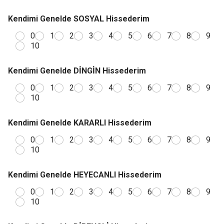
Kendimi Genelde SOSYAL Hissederim
0
1
2
3
4
5
6
7
8
9
10
Kendimi Genelde DİNGİN Hissederim
0
1
2
3
4
5
6
7
8
9
10
Kendimi Genelde KARARLI Hissederim
0
1
2
3
4
5
6
7
8
9
10
Kendimi Genelde HEYECANLI Hissederim
0
1
2
3
4
5
6
7
8
9
10