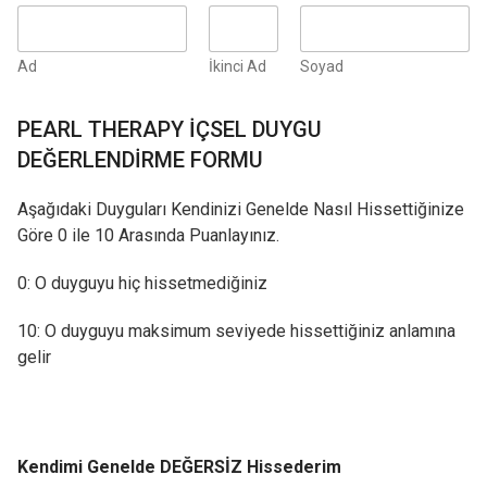
Ad
İkinci Ad
Soyad
PEARL THERAPY İÇSEL DUYGU
DEĞERLENDİRME FORMU
Aşağıdaki Duyguları Kendinizi Genelde Nasıl Hissettiğinize
Göre 0 ile 10 Arasında Puanlayınız.
0: O duyguyu hiç hissetmediğiniz
10: O duyguyu maksimum seviyede hissettiğiniz anlamına
gelir
Kendimi Genelde DEĞERSİZ Hissederim