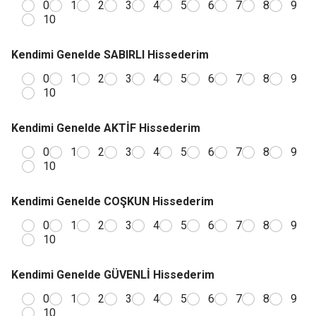
0
1
2
3
4
5
6
7
8
9
10
Kendimi Genelde SABIRLI Hissederim
0
1
2
3
4
5
6
7
8
9
10
Kendimi Genelde AKTİF Hissederim
0
1
2
3
4
5
6
7
8
9
10
Kendimi Genelde COŞKUN Hissederim
0
1
2
3
4
5
6
7
8
9
10
Kendimi Genelde GÜVENLİ Hissederim
0
1
2
3
4
5
6
7
8
9
10