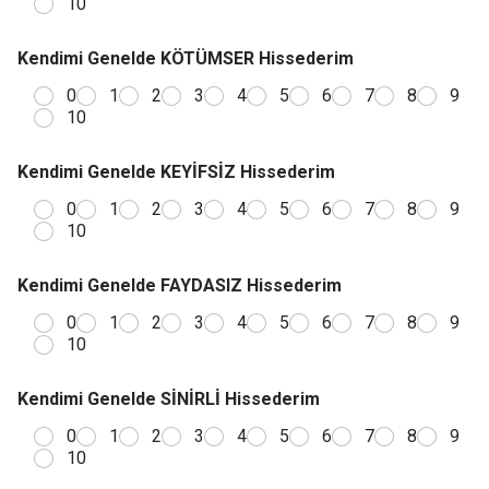
10
Kendimi Genelde KÖTÜMSER Hissederim
0
1
2
3
4
5
6
7
8
9
10
Kendimi Genelde KEYİFSİZ Hissederim
0
1
2
3
4
5
6
7
8
9
10
Kendimi Genelde FAYDASIZ Hissederim
0
1
2
3
4
5
6
7
8
9
10
Kendimi Genelde SİNİRLİ Hissederim
0
1
2
3
4
5
6
7
8
9
10