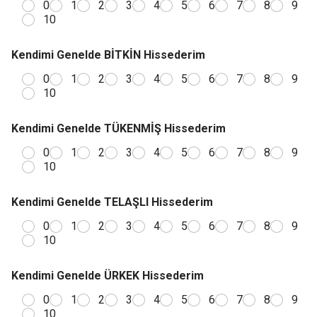
0
1
2
3
4
5
6
7
8
9
10
Kendimi Genelde BİTKİN Hissederim
0
1
2
3
4
5
6
7
8
9
10
Kendimi Genelde TÜKENMİŞ Hissederim
0
1
2
3
4
5
6
7
8
9
10
Kendimi Genelde TELAŞLI Hissederim
0
1
2
3
4
5
6
7
8
9
10
Kendimi Genelde ÜRKEK Hissederim
0
1
2
3
4
5
6
7
8
9
10