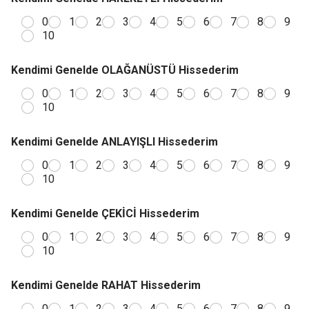
0
1
2
3
4
5
6
7
8
9
10
Kendimi Genelde OLAĞANÜSTÜ Hissederim
0
1
2
3
4
5
6
7
8
9
10
Kendimi Genelde ANLAYIŞLI Hissederim
0
1
2
3
4
5
6
7
8
9
10
Kendimi Genelde ÇEKİCİ Hissederim
0
1
2
3
4
5
6
7
8
9
10
Kendimi Genelde RAHAT Hissederim
0
1
2
3
4
5
6
7
8
9