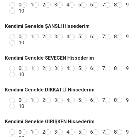
0
1
2
3
4
5
6
7
8
9
10
Kendimi Genelde ŞANSLI Hissederim
0
1
2
3
4
5
6
7
8
9
10
Kendimi Genelde SEVECEN Hissederim
0
1
2
3
4
5
6
7
8
9
10
Kendimi Genelde DİKKATLİ Hissederim
0
1
2
3
4
5
6
7
8
9
10
Kendimi Genelde GİRİŞKEN Hissederim
0
1
2
3
4
5
6
7
8
9