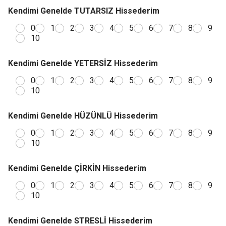
Kendimi Genelde TUTARSIZ Hissederim
0
1
2
3
4
5
6
7
8
9
10
Kendimi Genelde YETERSİZ Hissederim
0
1
2
3
4
5
6
7
8
9
10
Kendimi Genelde HÜZÜNLÜ Hissederim
0
1
2
3
4
5
6
7
8
9
10
Kendimi Genelde ÇİRKİN Hissederim
0
1
2
3
4
5
6
7
8
9
10
Kendimi Genelde STRESLİ Hissederim