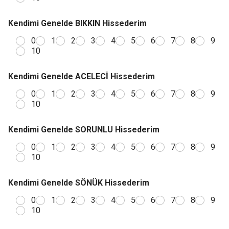
Kendimi Genelde BIKKIN Hissederim
0
1
2
3
4
5
6
7
8
9
10
Kendimi Genelde ACELECİ Hissederim
0
1
2
3
4
5
6
7
8
9
10
Kendimi Genelde SORUNLU Hissederim
0
1
2
3
4
5
6
7
8
9
10
Kendimi Genelde SÖNÜK Hissederim
0
1
2
3
4
5
6
7
8
9
10