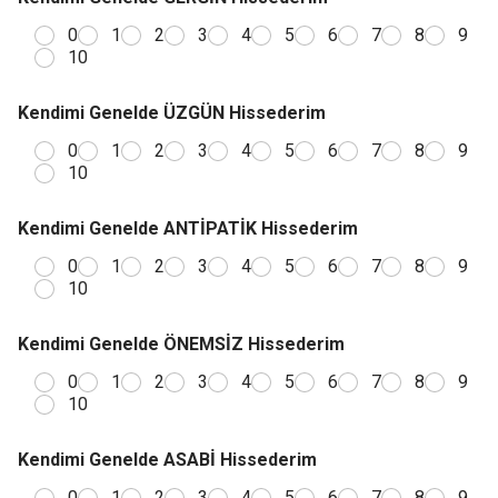
0
1
2
3
4
5
6
7
8
9
10
Kendimi Genelde ÜZGÜN Hissederim
0
1
2
3
4
5
6
7
8
9
10
Kendimi Genelde ANTİPATİK Hissederim
0
1
2
3
4
5
6
7
8
9
10
Kendimi Genelde ÖNEMSİZ Hissederim
0
1
2
3
4
5
6
7
8
9
10
Kendimi Genelde ASABİ Hissederim
0
1
2
3
4
5
6
7
8
9