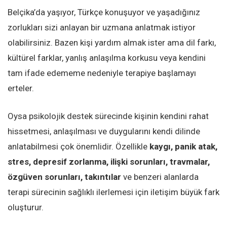
Belçika’da yaşıyor, Türkçe konuşuyor ve yaşadığınız
zorlukları sizi anlayan bir uzmana anlatmak istiyor
olabilirsiniz. Bazen kişi yardım almak ister ama dil farkı,
kültürel farklar, yanlış anlaşılma korkusu veya kendini
tam ifade edememe nedeniyle terapiye başlamayı
erteler.
Oysa psikolojik destek sürecinde kişinin kendini rahat
hissetmesi, anlaşılması ve duygularını kendi dilinde
anlatabilmesi çok önemlidir. Özellikle
kaygı, panik atak,
stres, depresif zorlanma, ilişki sorunları, travmalar,
özgüven sorunları, takıntılar
ve benzeri alanlarda
terapi sürecinin sağlıklı ilerlemesi için iletişim büyük fark
oluşturur.