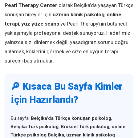
Pearl Therapy Center
olarak Belçika’da yaşayan Türkçe
konuşan bireyler için
uzman klinik psikolog
,
online
terapi
,
yüz yüze seans
ve Pearl Therapy’nin bütüncül
yaklaşımıyla profesyonel destek sunuyoruz. Hedefimiz
yalnızca sizi dinlemek değil; yaşadığınız sorunu doğru
anlamak, köklerini görmek ve size en uygun terapi
sürecini başlatmaktır.
🔎 Kısaca Bu Sayfa Kimler
İçin Hazırlandı?
Bu sayfa;
Belçika’da Türkçe konuşan psikolog
,
Belçika Türk psikolog
,
Brüksel Türk psikolog
,
online
Türkçe psikolog Belçika
,
uzman klinik psikolog