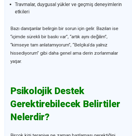
Travmalar, duygusal yükler ve geçmiş deneyimlerin
etkileri
Bazı danışanlar belirgin bir sorun için gelir. Bazıları ise
“içimde sürekli bir baskı var”, “artık aynı değilim”,
“kimseye tam anlatamıyorum”, “Belçika’da yalnız
hissediyorum” gibi daha genel ama derin zorlanmalar
yaşar.
Psikolojik Destek
Gerektirebilecek Belirtiler
Nelerdir?
Birçok kişi terapiye ne zaman başlaması gerektiğini