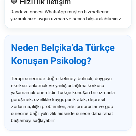
💬 Hızlı ilk iletişim
Randevu öncesi WhatsApp müşteri hizmetlerine
yazarak size uygun uzman ve seans bilgisi alabilirsiniz.
Neden Belçika’da Türkçe
Konuşan Psikolog?
Terapi sürecinde doğru kelimeyi bulmak, duyguyu
eksiksiz anlatmak ve yanlış anlaşılma korkusu
yaşamamak önemlidir. Türkçe konuşan bir uzmanla
görüşmek; özellikle kaygı, panik atak, depresif
zorlanma, ilişki problemleri, aile içi sorunlar ve göç
sürecine bağlı yalnızlık hissinde sürece daha rahat
başlamayı sağlayabilir.