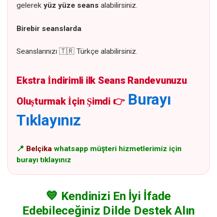
gelerek
yüz yüze seans
alabilirsiniz.
Birebir seanslarda
Seanslarınızı
🇹🇷
Türkçe alabilirsiniz.
Ekstra İndirimli ilk Seans Randevunuzu
Burayı
Oluşturmak İçin Şimdi
👉
Tıklayınız
📍
Belçika
whatsapp müşteri hizmetlerimiz için
burayı tıklayınız
💙 Kendinizi En İyi İfade
Edebileceğiniz Dilde Destek Alın