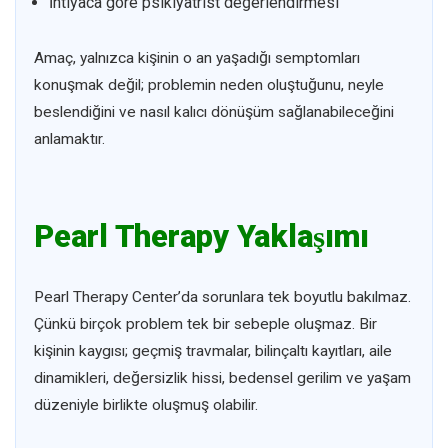
İhtiyaca göre psikiyatrist değerlendirmesi
Amaç, yalnızca kişinin o an yaşadığı semptomları
konuşmak değil; problemin neden oluştuğunu, neyle
beslendiğini ve nasıl kalıcı dönüşüm sağlanabileceğini
anlamaktır.
Pearl Therapy Yaklaşımı
Pearl Therapy Center’da sorunlara tek boyutlu bakılmaz.
Çünkü birçok problem tek bir sebeple oluşmaz. Bir
kişinin kaygısı; geçmiş travmalar, bilinçaltı kayıtları, aile
dinamikleri, değersizlik hissi, bedensel gerilim ve yaşam
düzeniyle birlikte oluşmuş olabilir.