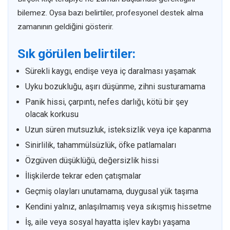
bilemez. Oysa bazı belirtiler, profesyonel destek alma
zamanının geldiğini gösterir.
Sık görülen belirtiler:
Sürekli kaygı, endişe veya iç daralması yaşamak
Uyku bozukluğu, aşırı düşünme, zihni susturamama
Panik hissi, çarpıntı, nefes darlığı, kötü bir şey
olacak korkusu
Uzun süren mutsuzluk, isteksizlik veya içe kapanma
Sinirlilik, tahammülsüzlük, öfke patlamaları
Özgüven düşüklüğü, değersizlik hissi
İlişkilerde tekrar eden çatışmalar
Geçmiş olayları unutamama, duygusal yük taşıma
Kendini yalnız, anlaşılmamış veya sıkışmış hissetme
İş, aile veya sosyal hayatta işlev kaybı yaşama