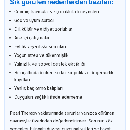
Sık görülen nedenlerden bazıları:
Geçmiş travmalar ve çocukluk deneyimleri
Göç ve uyum süreci
Dil, kültür ve aidiyet zorlukları
Aile içi çatışmalar
Evlilik veya ilişki sorunları
Yoğun stres ve tükenmişlik
Yalnızlık ve sosyal destek eksikliği
Bilinçaltında biriken korku, kırgınlık ve değersizlik
kayıtları
Yanlış baş etme kalıpları
Duyguları sağlıklı ifade edememe
Pearl Therapy yaklaşımında sorunlar yalnızca görünen
davranışlar üzerinden değerlendirilmez. Sorunun kök
nedenleri, bilinçaltı düzeyi, duygusal yükleri ve hayat