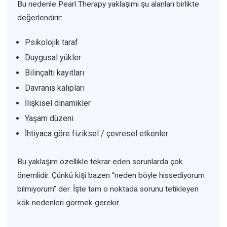
Bu nedenle Pearl Therapy yaklaşımı şu alanları birlikte
değerlendirir:
Psikolojik taraf
Duygusal yükler
Bilinçaltı kayıtları
Davranış kalıpları
İlişkisel dinamikler
Yaşam düzeni
İhtiyaca göre fiziksel / çevresel etkenler
Bu yaklaşım özellikle tekrar eden sorunlarda çok
önemlidir. Çünkü kişi bazen “neden böyle hissediyorum
bilmiyorum” der. İşte tam o noktada sorunu tetikleyen
kök nedenleri görmek gerekir.