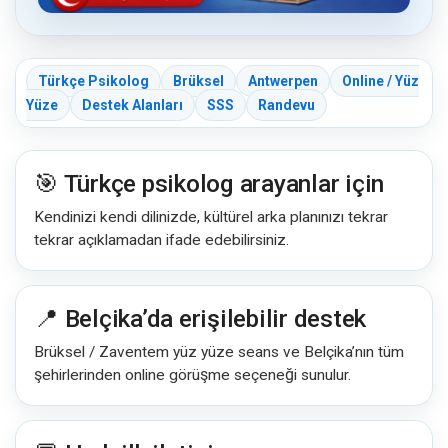
Türkçe Psikolog
Brüksel
Antwerpen
Online / Yüz
Yüze
Destek Alanları
SSS
Randevu
🎯 Türkçe psikolog arayanlar için
Kendinizi kendi dilinizde, kültürel arka planınızı tekrar
tekrar açıklamadan ifade edebilirsiniz.
📍 Belçika’da erişilebilir destek
Brüksel / Zaventem yüz yüze seans ve Belçika’nın tüm
şehirlerinden online görüşme seçeneği sunulur.