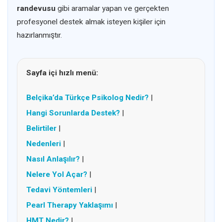
randevusu
gibi aramalar yapan ve gerçekten
profesyonel destek almak isteyen kişiler için
hazırlanmıştır.
Sayfa içi hızlı menü:
Belçika’da Türkçe Psikolog Nedir?
|
Hangi Sorunlarda Destek?
|
Belirtiler
|
Nedenleri
|
Nasıl Anlaşılır?
|
Nelere Yol Açar?
|
Tedavi Yöntemleri
|
Pearl Therapy Yaklaşımı
|
HMT Nedir?
|