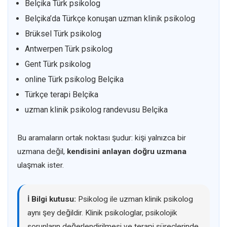
Belçika Türk psikolog
Belçika’da Türkçe konuşan uzman klinik psikolog
Brüksel Türk psikolog
Antwerpen Türk psikolog
Gent Türk psikolog
online Türk psikolog Belçika
Türkçe terapi Belçika
uzman klinik psikolog randevusu Belçika
Bu aramaların ortak noktası şudur: kişi yalnızca bir
uzmana değil,
kendisini anlayan doğru uzmana
ulaşmak ister.
ℹ️ Bilgi kutusu:
Psikolog ile uzman klinik psikolog
aynı şey değildir. Klinik psikologlar, psikolojik
sorunların değerlendirilmesi ve terapi süreçlerinde