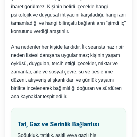
ibaret görülmez. Kişinin belirli içecekle hangi
psikolojik ve duygusal ihtiyacını karşıladığı, hangi anı
tamamladığı ve hangi bilinçaltı bağlantıların “şimdi iç”
komutunu verdiği araştırılır.
Ana nedenler her kişide farklıdır. İlk seansta hazır bir
neden listesi danışana uygulanmaz; kişinin yaşam
öyküsü, duyguları, tercih ettiği içecekler, miktar ve
zamanlar, aile ve sosyal çevre, su ve beslenme
düzeni, alışveriş alışkanlıkları ve günlük yaşamı
birlikte incelenerek bağımlılığı doğuran ve sürdüren
ana kaynaklar tespit edilir.
Tat, Gaz ve Serinlik Bağlantısı
Soğukluk, tatlılık, asitli veya gazlı his