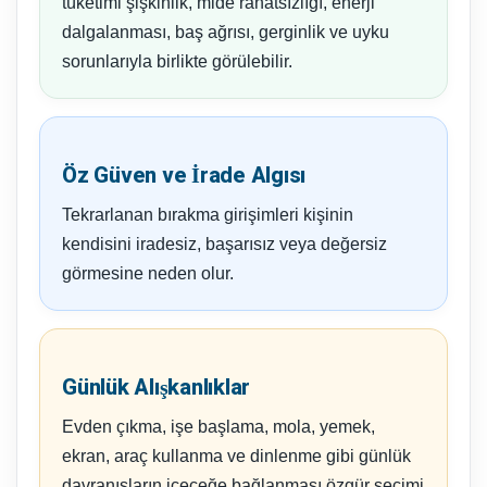
tüketimi şişkinlik, mide rahatsızlığı, enerji
dalgalanması, baş ağrısı, gerginlik ve uyku
sorunlarıyla birlikte görülebilir.
Öz Güven ve İrade Algısı
Tekrarlanan bırakma girişimleri kişinin
kendisini iradesiz, başarısız veya değersiz
görmesine neden olur.
Günlük Alışkanlıklar
Evden çıkma, işe başlama, mola, yemek,
ekran, araç kullanma ve dinlenme gibi günlük
davranışların içeceğe bağlanması özgür seçimi