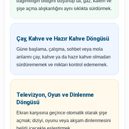
bağımlılığın bittiğini düşünüp tat, gaz, kafein ve
şişe açma alışkanlığını aynı sıklıkta sürdürmek.
Çay, Kahve ve Hazır Kahve Döngüsü
Güne başlama, çalışma, sohbet veya mola
anlarını çay, kahve ya da hazır kahve olmadan
sürdürememek ve miktarı kontrol edememek.
Televizyon, Oyun ve Dinlenme
Döngüsü
Ekran karşısına geçince otomatik olarak şişe
açmak; diziyi, oyunu veya akşam dinlenmesini
belirli içecekle eşleştirmek.