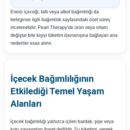
Enerji içeceği, tatlı veya alkol bağımlılığı da
belirginse ilgili bağımlılık sayfasındaki özel süreç
incelenebilir. Pearl Therapy’de ürün veya ortam
değişse bile kişiyi tüketim davranışına bağlayan ana
nedenler esas alınır.
İçecek Bağımlılığının
Etkilediği Temel Yaşam
Alanları
İçecek bağımlılığı yalnızca içilen bardak, şişe veya
kutu sayısından ibaret değildir. Su tüketimi, yemek