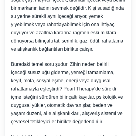
bir markanın tadını sevmek değildir. Kişi susadığında
su yerine sürekli aynı içeceği arıyor, yemek
yiyebilmek veya rahatlayabilmek için ona ihtiyaç
duyuyor ve azaltma kararına rağmen eski miktara
dönüyorsa bilinçaltı tat, serinlik, gaz, ödül, rahatlama
ve alışkanlık bağlantıları birlikte çalışır.
Buradaki temel soru şudur: Zihin neden belirli
içeceği susuzluğu giderme, yemeği tamamlama,
keyif, mola, sosyalleşme, enerji veya duygusal
rahatlamayla eşleştirdi? Pearl Therapy’de sürekli
içme isteğini sürdüren bilinçaltı kayıtlar, psikolojik ve
duygusal yükler, otomatik davranışlar, beden ve
yaşam düzeni, aile alışkanlıkları, alışveriş sistemi ve
çevresel tetikleyiciler birlikte değerlendirilir.