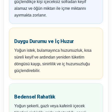
güçlendikçe kişi içeceksiz sofradan keyif
alamaz ve öğün miktarı ile içme miktarını
ayırmakta zorlanır.
Duygu Durumu ve İç Huzur
Yoğun istek, bulamayınca huzursuzluk, kısa
süreli keyif ve ardından yeniden tüketim
döngüsü kaygı, sinirlilik ve iç huzursuzluğu
güçlendirebilir.
Bedensel Rahatlık
Yoğun şekerli, gazlı veya kafeinli içecek