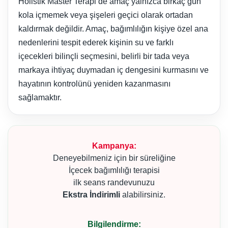
Holistik Master Terapi’de amaç yalnızca birkaç gün
kola içmemek veya şişeleri geçici olarak ortadan
kaldırmak değildir. Amaç, bağımlılığın kişiye özel ana
nedenlerini tespit ederek kişinin su ve farklı
içecekleri bilinçli seçmesini, belirli bir tada veya
markaya ihtiyaç duymadan iç dengesini kurmasını ve
hayatının kontrolünü yeniden kazanmasını
sağlamaktır.
Kampanya:
Deneyebilmeniz için bir süreliğine
İçecek bağımlılığı terapisi
ilk seans randevunuzu
Ekstra İndirimli
alabilirsiniz.
Bilgilendirme: