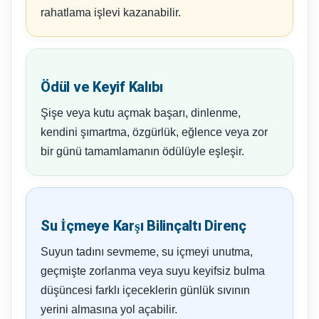
rahatlama işlevi kazanabilir.
Ödül ve Keyif Kalıbı
Şişe veya kutu açmak başarı, dinlenme,
kendini şımartma, özgürlük, eğlence veya zor
bir günü tamamlamanın ödülüyle eşleşir.
Su İçmeye Karşı Bilinçaltı Direnç
Suyun tadını sevmeme, su içmeyi unutma,
geçmişte zorlanma veya suyu keyifsiz bulma
düşüncesi farklı içeceklerin günlük sıvının
yerini almasına yol açabilir.