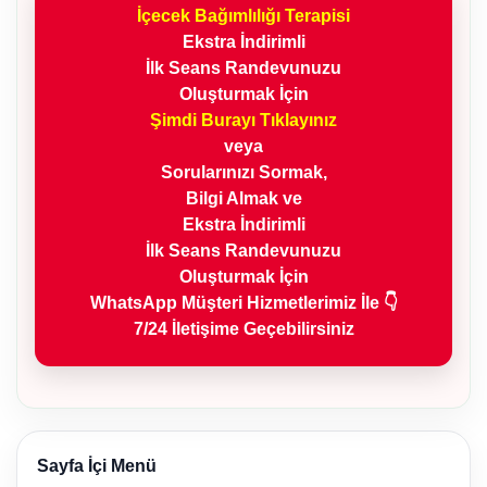
İçecek Bağımlılığı Terapisi
Ekstra İndirimli
İlk Seans Randevunuzu
Oluşturmak İçin
Şimdi Burayı Tıklayınız
veya
Sorularınızı Sormak,
Bilgi Almak ve
Ekstra İndirimli
İlk Seans Randevunuzu
Oluşturmak İçin
WhatsApp Müşteri Hizmetlerimiz İle 👇
7/24 İletişime Geçebilirsiniz
Sayfa İçi Menü