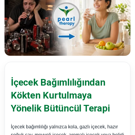
İçecek Bağımlılığından
Kökten Kurtulmaya
Yönelik Bütüncül Terapi
İçecek bağımlılığı yalnızca kola, gazlı içecek, hazır
soğuk çay, meyveli içecek, aromalı içecek veya belirli