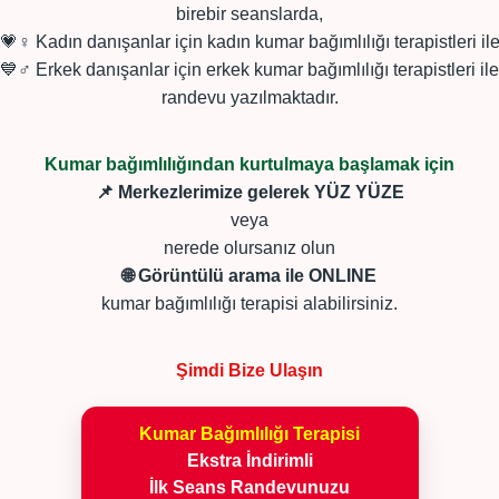
birebir seanslarda,
💗♀ Kadın danışanlar için kadın kumar bağımlılığı terapistleri il
💙♂ Erkek danışanlar için erkek kumar bağımlılığı terapistleri ile
randevu yazılmaktadır.
Kumar bağımlılığından kurtulmaya başlamak için
📌 Merkezlerimize gelerek YÜZ YÜZE
veya
nerede olursanız olun
🌐 Görüntülü arama ile ONLINE
kumar bağımlılığı terapisi alabilirsiniz.
Şimdi Bize Ulaşın
Kumar Bağımlılığı Terapisi
Ekstra İndirimli
İlk Seans Randevunuzu