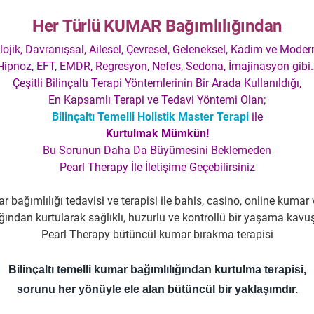
Her Türlü KUMAR Bağımlılığından
olojik, Davranışsal, Ailesel, Çevresel, Geleneksel, Kadim ve Moder
Hipnoz, EFT, EMDR, Regresyon, Nefes, Sedona, İmajinasyon gibi
Çeşitli Bilinçaltı Terapi Yöntemlerinin Bir Arada Kullanıldığı,
En Kapsamlı Terapi ve Tedavi Yöntemi Olan;
Bilinçaltı Temelli Holistik Master Terapi
ile
Kurtulmak Mümkün!
Bu Sorunun Daha Da Büyümesini Beklemeden
Pearl Therapy İle İletişime Geçebilirsiniz
Bilinçaltı temelli kumar bağımlılığından kurtulma terapisi,
sorunu her yönüyle ele alan bütüncül bir yaklaşımdır.