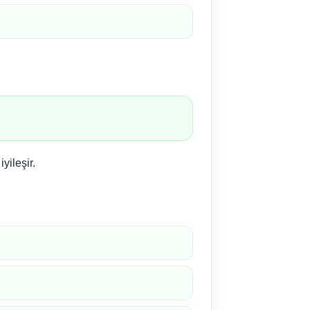
yileşir.