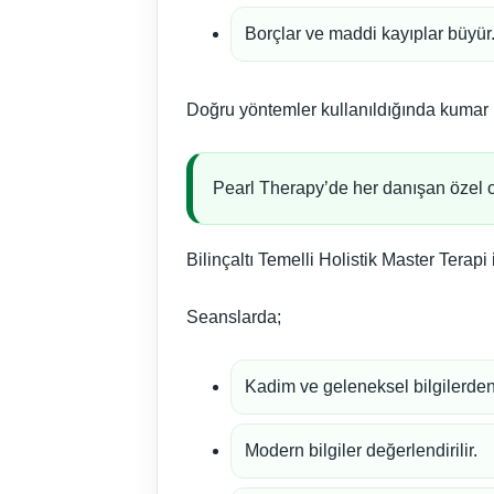
Borçlar ve maddi kayıplar büyür
Doğru yöntemler kullanıldığında kumar 
Pearl Therapy’de her danışan özel ol
Bilinçaltı Temelli Holistik Master Terapi i
Seanslarda;
Kadim ve geleneksel bilgilerden 
Modern bilgiler değerlendirilir.