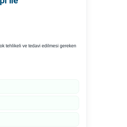
i ile
ok tehlikeli ve tedavi edilmesi gereken