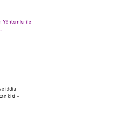
n Yöntemler ile
…