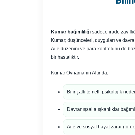
Bili
Kumar bağımlılığı
sadece irade zayıflığı
Kumar; düşünceleri, duyguları ve davran
Aile düzenini ve para kontrolünü de boz
bir hastalıktır.
Kumar Oynamanın Altında;
Bilinçaltı temelli psikolojik neden
Davranışsal alışkanlıklar bağımlı
Aile ve sosyal hayat zarar görür.