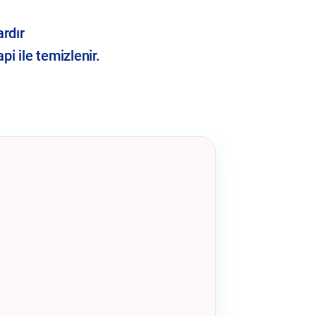
ardır
i ile temizlenir.