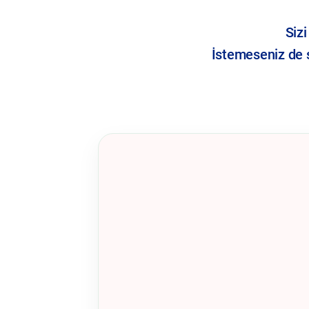
Sizi
İstemeseniz de s