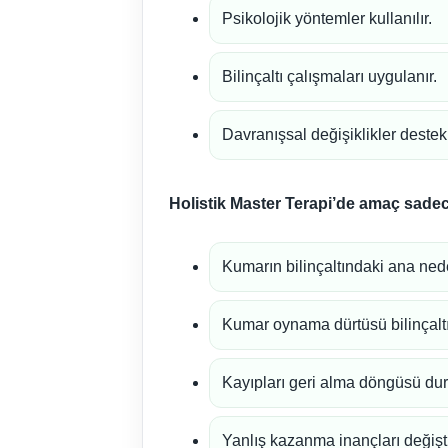
Psikolojik yöntemler kullanılır.
Bilinçaltı çalışmaları uygulanır.
Davranışsal değişiklikler destekl
Holistik Master Terapi’de amaç sadec
Kumarın bilinçaltındaki ana nede
Kumar oynama dürtüsü bilinçaltın
Kayıpları geri alma döngüsü dur
Yanlış kazanma inançları değiştir