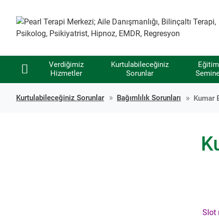
Verdiğimiz
Kurtulabileceğiniz
Eğitim
Hizmetler
Sorunlar
Semine
Kurtulabileceğiniz Sorunlar
Bağımlılık Sorunları
Kumar B
Ku
Slot 